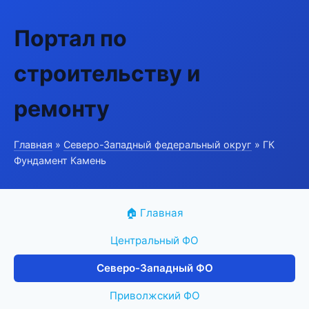
Портал по
строительству и
ремонту
Главная
»
Северо-Западный федеральный округ
» ГК
Фундамент Камень
🏠 Главная
Центральный ФО
Северо-Западный ФО
Приволжский ФО