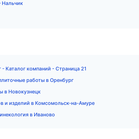
 Нальчик
- Каталог компаний - Страница 21
 плиточные работы в Оренбург
бы в Новокузнецк
ов и изделий в Комсомольск-на-Амуре
 гинекология в Иваново