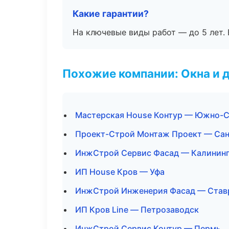
Какие гарантии?
На ключевые виды работ — до 5 лет. 
Похожие компании: Окна и 
Мастерская House Контур — Южно-С
Проект-Строй Монтаж Проект — Сан
ИнжСтрой Сервис Фасад — Калинин
ИП House Кров — Уфа
ИнжСтрой Инженерия Фасад — Став
ИП Кров Line — Петрозаводск
ИнжСтрой Сервис Контур — Пермь