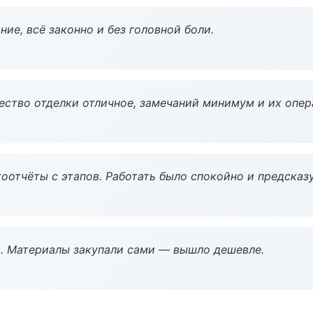
ие, всё законно и без головной боли.
чество отделки отличное, замечаний минимум и их опер
оотчёты с этапов. Работать было спокойно и предсказ
. Материалы закупали сами — вышло дешевле.