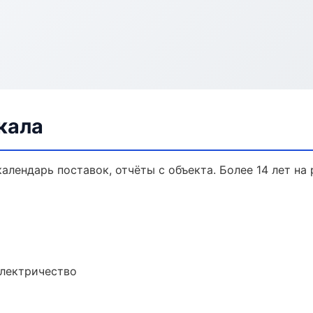
кала
календарь поставок, отчёты с объекта. Более 14 лет на 
электричество