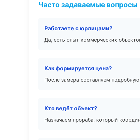
Часто задаваемые вопросы
Работаете с юрлицами?
Да, есть опыт коммерческих объекто
Как формируется цена?
После замера составляем подробную 
Кто ведёт объект?
Назначаем прораба, который координ