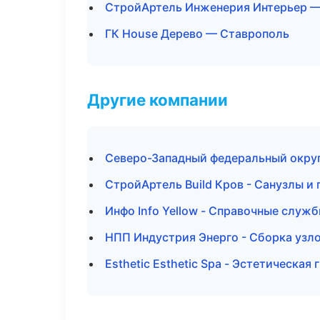
СтройАртель Инженерия Интерьер —
ГК House Дерево — Ставрополь
Другие компании
Северо-Западный федеральный округ 
СтройАртель Build Кров - Санузлы и
Инфо Info Yellow - Справочные служ
НПП Индустрия Энерго - Сборка узл
Esthetic Esthetic Spa - Эстетическая