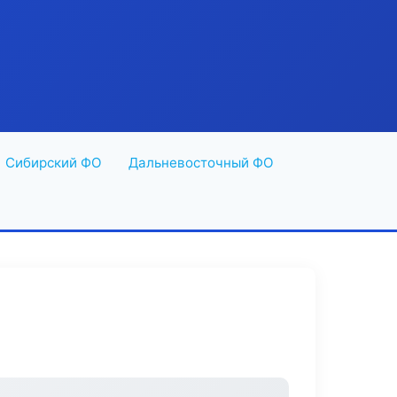
Сибирский ФО
Дальневосточный ФО