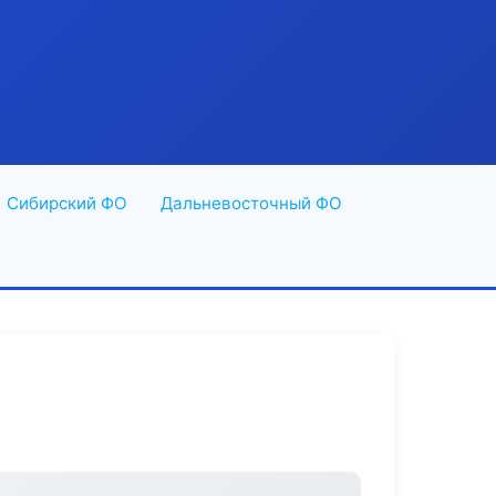
Сибирский ФО
Дальневосточный ФО