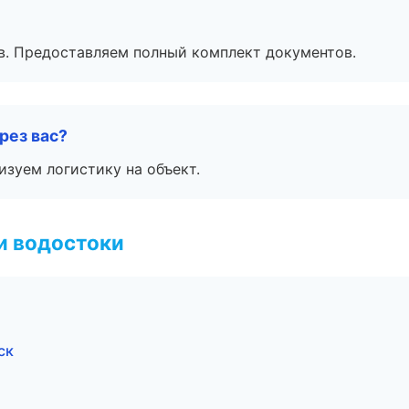
в. Предоставляем полный комплект документов.
рез вас?
изуем логистику на объект.
и водостоки
ск