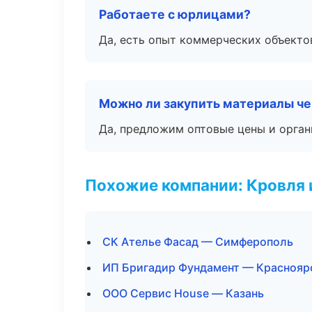
Работаете с юрлицами?
Да, есть опыт коммерческих объекто
Можно ли закупить материалы че
Да, предложим оптовые цены и орган
Похожие компании: Кровля 
СК Ателье Фасад — Симферополь
ИП Бригадир Фундамент — Краснояр
ООО Сервис House — Казань