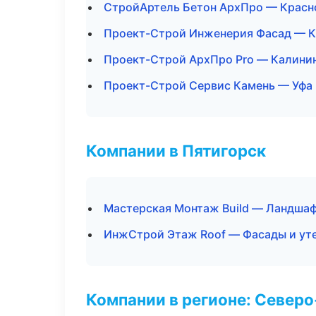
СтройАртель Бетон АрхПро — Красн
Проект-Строй Инженерия Фасад — К
Проект-Строй АрхПро Pro — Калини
Проект-Строй Сервис Камень — Уфа
Компании в Пятигорск
Мастерская Монтаж Build — Ландшаф
ИнжСтрой Этаж Roof — Фасады и ут
Компании в регионе: Север