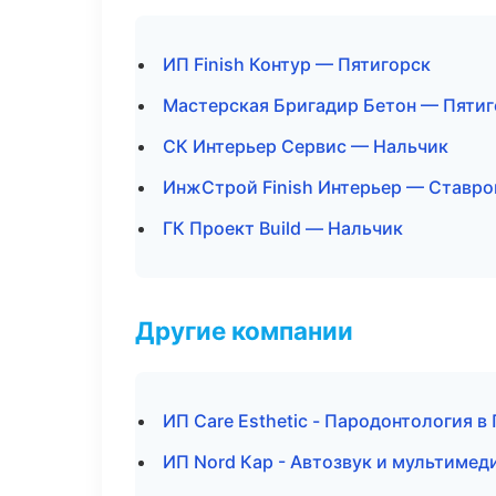
ИП Finish Контур — Пятигорск
Мастерская Бригадир Бетон — Пятиг
СК Интерьер Сервис — Нальчик
ИнжСтрой Finish Интерьер — Ставро
ГК Проект Build — Нальчик
Другие компании
ИП Care Esthetic - Пародонтология в
ИП Nord Кар - Автозвук и мультимед