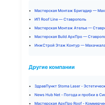
Мастерская Монтаж Бригадир — Мах
ИП Roof Line — Ставрополь
Мастерская Монтаж Ателье — Ставр
Мастерская Build АрхПро — Ставроп
ИнжСтрой Этаж Контур — Махачкал
Другие компании
ЗдравПункт Stoma Laser - Эстетичес
News Hub Net - Погода и пробки в С
Мастерская АрхПро Roof - Коммерче