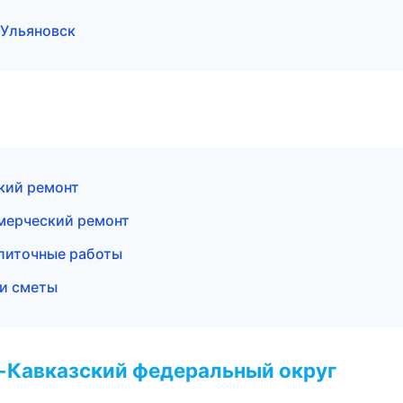
Ульяновск
кий ремонт
мерческий ремонт
литочные работы
 и сметы
о-Кавказский федеральный округ