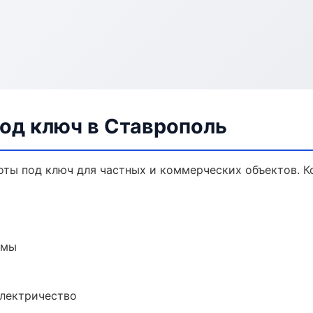
од ключ в Ставрополь
ты под ключ для частных и коммерческих объектов. Ко
емы
электричество