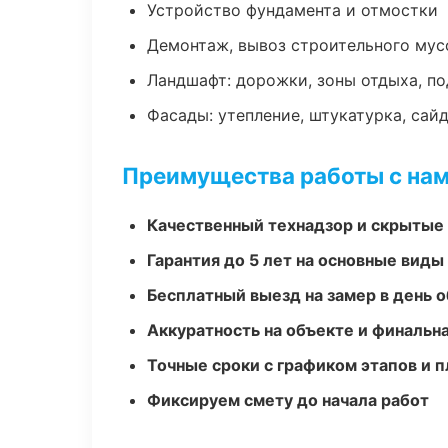
Устройство фундамента и отмостки
Демонтаж, вывоз строительного мус
Ландшафт: дорожки, зоны отдыха, п
Фасады: утепление, штукатурка, сай
Преимущества работы с на
Качественный технадзор и скрытые
Гарантия до 5 лет на основные виды
Бесплатный выезд на замер в день 
Аккуратность на объекте и финальн
Точные сроки с графиком этапов и 
Фиксируем смету до начала работ