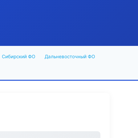
Сибирский ФО
Дальневосточный ФО