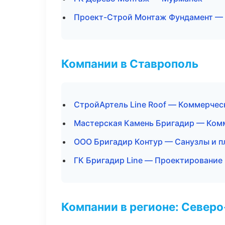
Проект-Строй Монтаж Фундамент — 
Компании в Ставрополь
СтройАртель Line Roof — Коммерчес
Мастерская Камень Бригадир — Ком
ООО Бригадир Контур — Санузлы и п
ГК Бригадир Line — Проектирование
Компании в регионе: Север