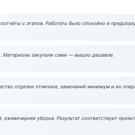
оотчёты с этапов. Работать было спокойно и предсказ
. Материалы закупали сами — вышло дешевле.
чество отделки отличное, замечаний минимум и их опер
, ежевечерняя уборка. Результат соответствует проект