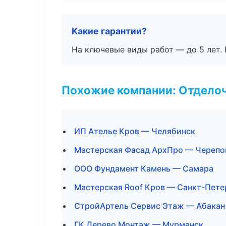
Какие гарантии?
На ключевые виды работ — до 5 лет. 
Похожие компании: Отдело
ИП Ателье Кров — Челябинск
Мастерская Фасад АрхПро — Черепо
ООО Фундамент Камень — Самара
Мастерская Roof Кров — Санкт-Пете
СтройАртель Сервис Этаж — Абакан
ГК Дерево Монтаж — Мурманск