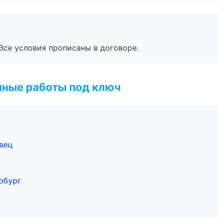
Все условия прописаны в договоре.
чные работы под ключ
вец
рбург