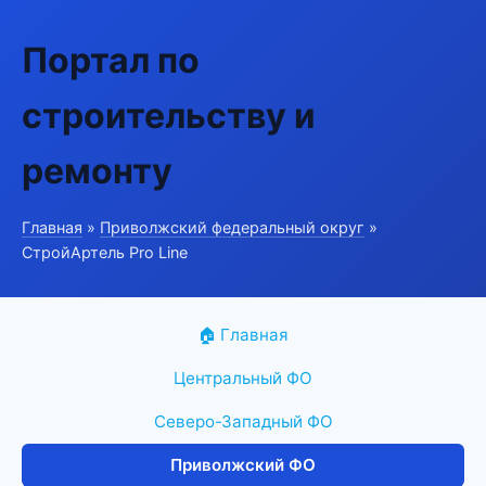
Портал по
строительству и
ремонту
Главная
»
Приволжский федеральный округ
»
СтройАртель Pro Line
🏠 Главная
Центральный ФО
Северо-Западный ФО
Приволжский ФО