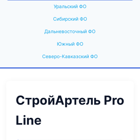
Уральский ФО
Сибирский ФО
Дальневосточный ФО
Южный ФО
Северо-Кавказский ФО
СтройАртель Pro
Line