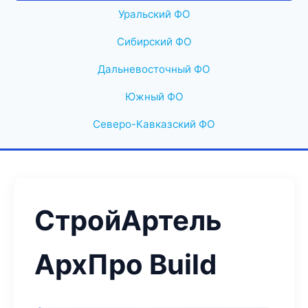
Уральский ФО
Сибирский ФО
Дальневосточный ФО
Южный ФО
Северо-Кавказский ФО
СтройАртель
АрхПро Build