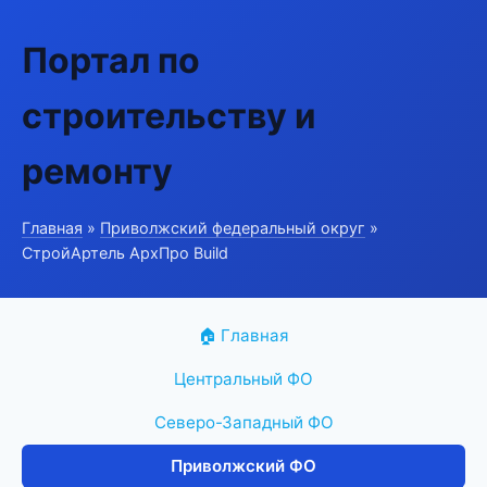
Портал по
строительству и
ремонту
Главная
»
Приволжский федеральный округ
»
СтройАртель АрхПро Build
🏠 Главная
Центральный ФО
Северо-Западный ФО
Приволжский ФО