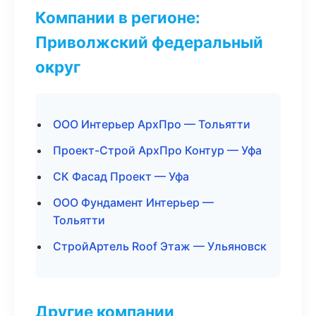
Компании в регионе:
Приволжский федеральный
округ
ООО Интерьер АрхПро — Тольятти
Проект-Строй АрхПро Контур — Уфа
СК Фасад Проект — Уфа
ООО Фундамент Интерьер —
Тольятти
СтройАртель Roof Этаж — Ульяновск
Другие компании