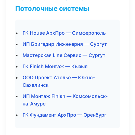
Потолочные системы
ГК House АрхПро — Симферополь
ИП Бригадир Инженерия — Сургут
Мастерская Line Сервис — Сургут
ГК Finish Монтаж — Кызыл
ООО Проект Ателье — Южно-
Сахалинск
ИП Монтаж Finish — Комсомольск-
на-Амуре
ГК Фундамент АрхПро — Оренбург