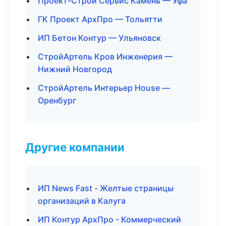
Проект-Строй Сервис Камень — Уфа
ГК Проект АрхПро — Тольятти
ИП Бетон Контур — Ульяновск
СтройАртель Кров Инженерия —
Нижний Новгород
СтройАртель Интерьер House —
Оренбург
Другие компании
ИП News Fast - Желтые страницы
организаций в Калуга
ИП Контур АрхПро - Коммерческий