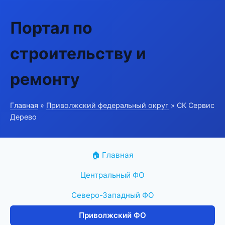
Портал по
строительству и
ремонту
Главная
»
Приволжский федеральный округ
» СК Сервис
Дерево
🏠 Главная
Центральный ФО
Северо-Западный ФО
Приволжский ФО