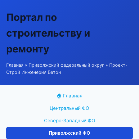
Портал по
строительству и
ремонту
Главная
»
Приволжский федеральный округ
» Проект-
Строй Инженерия Бетон
🏠 Главная
Центральный ФО
Северо-Западный ФО
Приволжский ФО