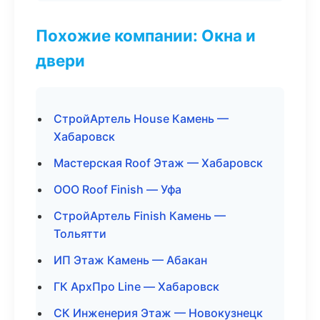
Похожие компании: Окна и
двери
СтройАртель House Камень —
Хабаровск
Мастерская Roof Этаж — Хабаровск
ООО Roof Finish — Уфа
СтройАртель Finish Камень —
Тольятти
ИП Этаж Камень — Абакан
ГК АрхПро Line — Хабаровск
СК Инженерия Этаж — Новокузнецк