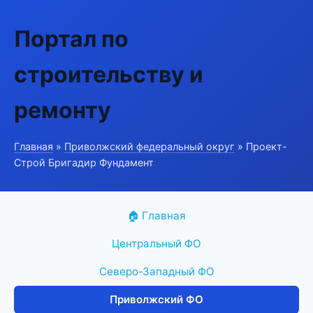
Портал по
строительству и
ремонту
Главная
»
Приволжский федеральный округ
» Проект-
Строй Бригадир Фундамент
🏠 Главная
Центральный ФО
Северо-Западный ФО
Приволжский ФО