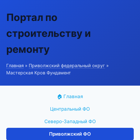
Портал по
строительству и
ремонту
Главная
»
Приволжский федеральный округ
»
Мастерская Кров Фундамент
🏠 Главная
Центральный ФО
Северо-Западный ФО
Приволжский ФО