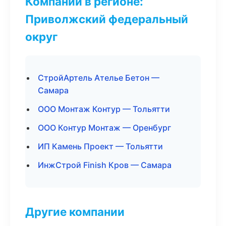
Компании в регионе:
Приволжский федеральный
округ
СтройАртель Ателье Бетон —
Самара
ООО Монтаж Контур — Тольятти
ООО Контур Монтаж — Оренбург
ИП Камень Проект — Тольятти
ИнжСтрой Finish Кров — Самара
Другие компании