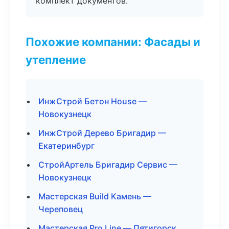
комплект документов.
Похожие компании: Фасады и
утепление
ИнжСтрой Бетон House —
Новокузнецк
ИнжСтрой Дерево Бригадир —
Екатеринбург
СтройАртель Бригадир Сервис —
Новокузнецк
Мастерская Build Камень —
Череповец
Мастерская Pro Line — Пятигорск