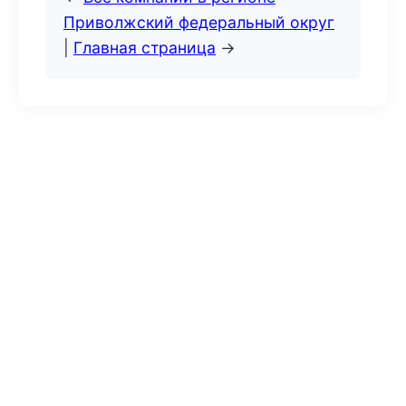
Приволжский федеральный округ
|
Главная страница
→