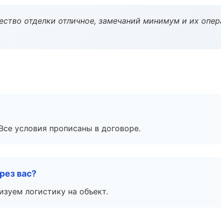
чество отделки отличное, замечаний минимум и их опер
Все условия прописаны в договоре.
рез вас?
изуем логистику на объект.