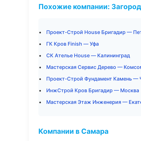
Похожие компании: Загород
Проект-Строй House Бригадир — Пе
ГК Кров Finish — Уфа
СК Ателье House — Калининград
Мастерская Сервис Дерево — Комсо
Проект-Строй Фундамент Камень — 
ИнжСтрой Кров Бригадир — Москва
Мастерская Этаж Инженерия — Екат
Компании в Самара