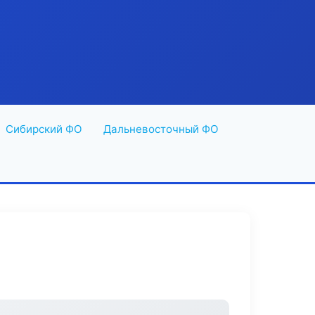
Сибирский ФО
Дальневосточный ФО