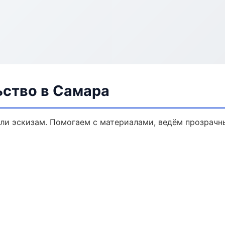
ьство в Самара
или эскизам. Помогаем с материалами, ведём прозрачн