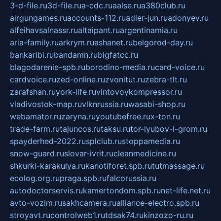
3-d-file.ru
3d-file.ru
a-cdc.ru
aalse.ru
a380club.ru
airgungames.ru
accounts-112.ru
adler-jun.ru
adonyev.ru
alfeihavsalnassr.ru
altaipant.ru
argentinamia.ru
aria-family.ru
arkrym.ru
ashanet.ru
belgorod-day.ru
bankaribi.ru
bandamn.ru
bigfatcc.ru
blagodarenie-spb.ru
borodino-media.ru
card-voice.ru
cardvoice.ru
zed-online.ru
zvonitut.ru
zebra-tlt.ru
zarafshan.ru
york-life.ru
vintovoykompressor.ru
vladivostok-map.ru
vlknrussia.ru
wasabi-shop.ru
webamator.ru
zaryna.ru
youtubefree.ru
x-ton.ru
trade-farm.ru
tajuncos.ru
taksu.ru
tor-lyubov-i-grom.ru
spayderhed-2022.ru
splclub.ru
stoppamedia.ru
snow-guard.ru
slovar-ivrit.ru
cleanmedicine.ru
shkurki-karakulya.ru
kanotiforet.spb.ru
tutmassage.ru
ecolog.org.ru
praga.spb.ru
falcorussia.ru
autodoctorservis.ru
kamertondom.spb.ru
net-life.net.ru
avto-vozim.ru
sakhcamera.ru
alliance-electro.spb.ru
stroyavt.ru
controlweb1.ru
tdsak74.ru
kinzozo-ru.ru