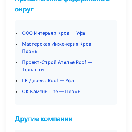
округ
ООО Интерьер Кров — Уфа
Мастерская Инженерия Кров —
Пермь
Проект-Строй Ателье Roof —
Тольятти
ГК Дерево Roof — Уфа
СК Камень Line — Пермь
Другие компании