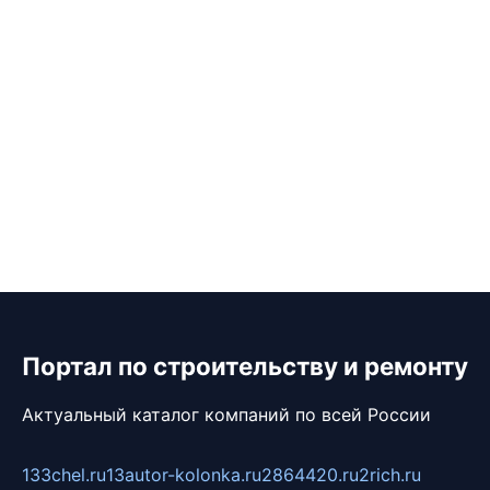
Портал по строительству и ремонту
Актуальный каталог компаний по всей России
133chel.ru
13autor-kolonka.ru
2864420.ru
2rich.ru