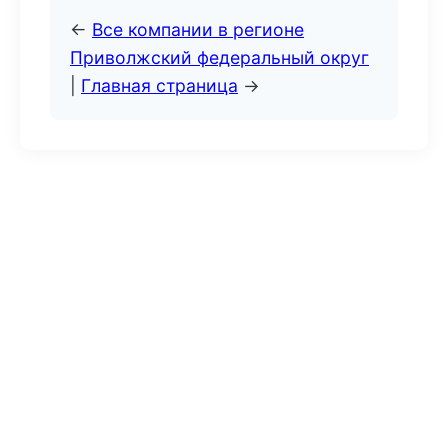
←
Все компании в регионе
Приволжский федеральный округ
|
Главная страница
→