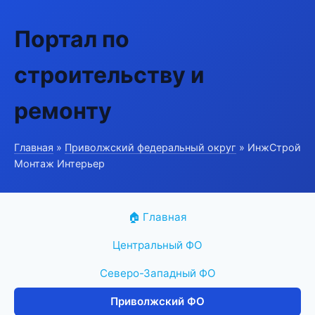
Портал по
строительству и
ремонту
Главная
»
Приволжский федеральный округ
» ИнжСтрой
Монтаж Интерьер
🏠 Главная
Центральный ФО
Северо-Западный ФО
Приволжский ФО