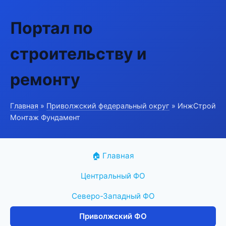
Портал по
строительству и
ремонту
Главная
»
Приволжский федеральный округ
» ИнжСтрой
Монтаж Фундамент
🏠 Главная
Центральный ФО
Северо-Западный ФО
Приволжский ФО