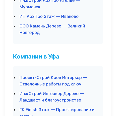
ИнжСтрой АрхПро Ателье —
Мурманск
ИП АрхПро Этаж — Иваново
ООО Камень Дерево — Великий
Новгород
Компании в Уфа
Проект-Строй Кров Интерьер —
Отделочные работы под ключ
ИнжСтрой Интерьер Дерево —
Ландшафт и благоустройство
ГК Finish Этаж — Проектирование и