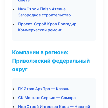
сметы
ИнжСтрой Finish Ателье —
Загородное строительство
Проект-Строй Кров Бригадир —
Коммерческий ремонт
Компании в регионе:
Приволжский федеральный
округ
ГК Этаж АрхПро — Казань
СК Монтаж Сервис — Самара
ИнжСтрой Интерьер Кров — Нижний