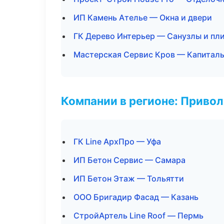
ИП Камень Ателье — Окна и двери
ГК Дерево Интерьер — Санузлы и пл
Мастерская Сервис Кров — Капиталь
Компании в регионе: Приво
ГК Line АрхПро — Уфа
ИП Бетон Сервис — Самара
ИП Бетон Этаж — Тольятти
ООО Бригадир Фасад — Казань
СтройАртель Line Roof — Пермь