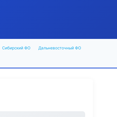
Сибирский ФО
Дальневосточный ФО