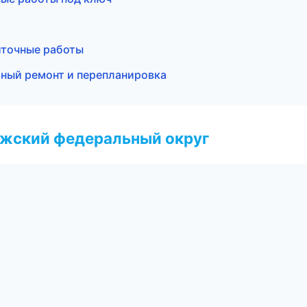
иточные работы
ный ремонт и перепланировка
лжский федеральный округ