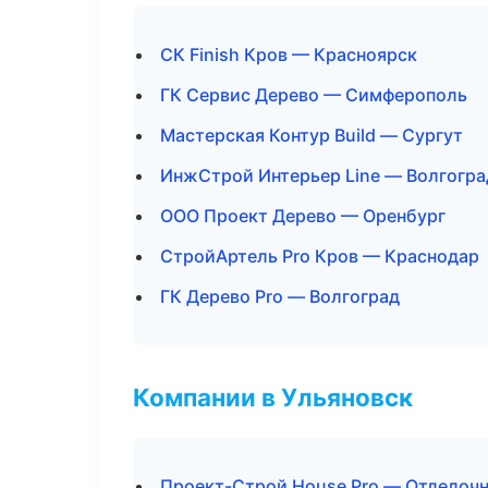
СК Finish Кров — Красноярск
ГК Сервис Дерево — Симферополь
Мастерская Контур Build — Сургут
ИнжСтрой Интерьер Line — Волгогра
ООО Проект Дерево — Оренбург
СтройАртель Pro Кров — Краснодар
ГК Дерево Pro — Волгоград
Компании в Ульяновск
Проект-Строй House Pro — Отделочн