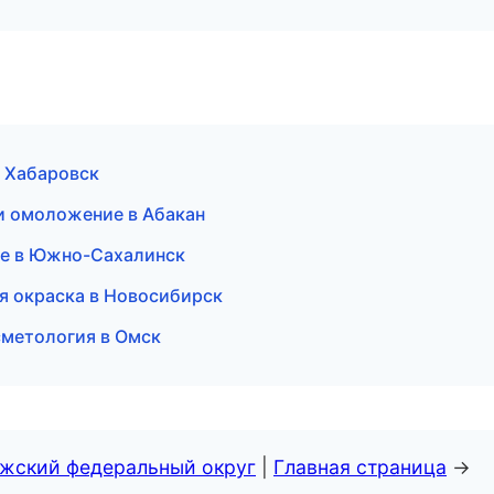
в Хабаровск
 и омоложение в Абакан
ие в Южно-Сахалинск
я окраска в Новосибирск
сметология в Омск
лжский федеральный округ
|
Главная страница
→