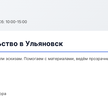
б: 10:00-15:00
ьство в Ульяновск
или эскизам. Помогаем с материалами, ведём прозрачн
ора