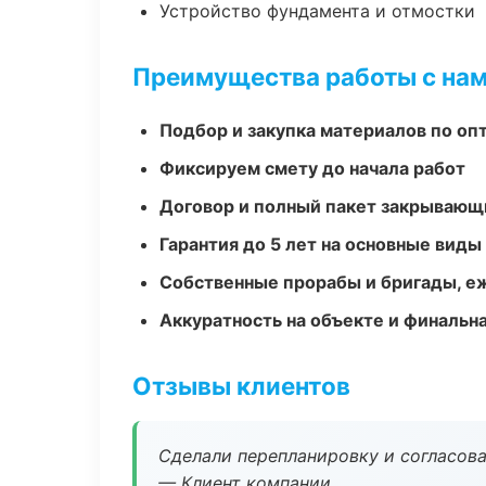
Устройство фундамента и отмостки
Преимущества работы с на
Подбор и закупка материалов по о
Фиксируем смету до начала работ
Договор и полный пакет закрывающ
Гарантия до 5 лет на основные виды
Собственные прорабы и бригады, е
Аккуратность на объекте и финальн
Отзывы клиентов
Сделали перепланировку и согласован
— Клиент компании