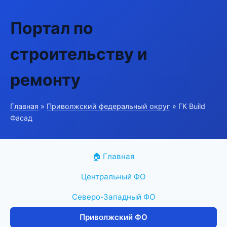
Портал по
строительству и
ремонту
Главная
»
Приволжский федеральный округ
» ГК Build
Фасад
🏠 Главная
Центральный ФО
Северо-Западный ФО
Приволжский ФО