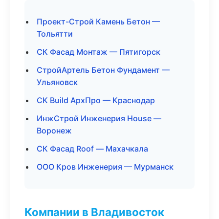
Проект-Строй Камень Бетон —
Тольятти
СК Фасад Монтаж — Пятигорск
СтройАртель Бетон Фундамент —
Ульяновск
СК Build АрхПро — Краснодар
ИнжСтрой Инженерия House —
Воронеж
СК Фасад Roof — Махачкала
ООО Кров Инженерия — Мурманск
Компании в Владивосток