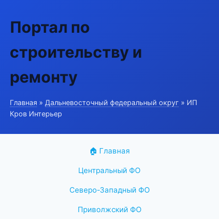
Портал по
строительству и
ремонту
Главная
»
Дальневосточный федеральный округ
» ИП
Кров Интерьер
🏠 Главная
Центральный ФО
Северо-Западный ФО
Приволжский ФО