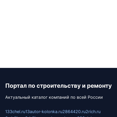
Портал по строительству и ремонту
Актуальный каталог компаний по всей России
133chel.ru
13autor-kolonka.ru
2864420.ru
2rich.ru