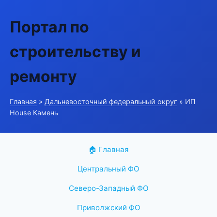
Портал по
строительству и
ремонту
Главная
»
Дальневосточный федеральный округ
» ИП
House Камень
🏠 Главная
Центральный ФО
Северо-Западный ФО
Приволжский ФО