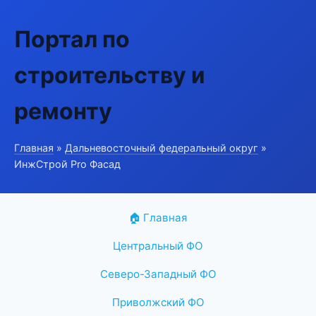
Портал по
строительству и
ремонту
Главная
»
Дальневосточный федеральный округ
»
ИнжСтрой Pro Фасад
🏠 Главная
Центральный ФО
Северо-Западный ФО
Приволжский ФО