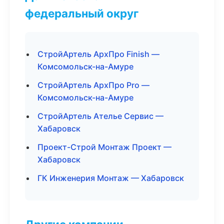
федеральный округ
СтройАртель АрхПро Finish —
Комсомольск-на-Амуре
СтройАртель АрхПро Pro —
Комсомольск-на-Амуре
СтройАртель Ателье Сервис —
Хабаровск
Проект-Строй Монтаж Проект —
Хабаровск
ГК Инженерия Монтаж — Хабаровск