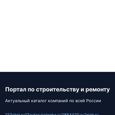
Портал по строительству и ремонту
Актуальный каталог компаний по всей России
133chel.ru
13autor-kolonka.ru
2864420.ru
2rich.ru