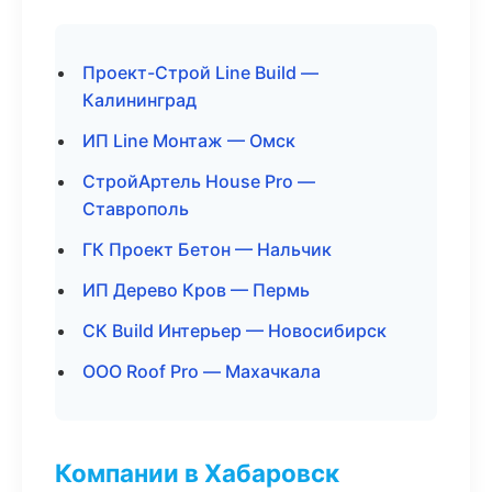
Проект-Строй Line Build —
Калининград
ИП Line Монтаж — Омск
СтройАртель House Pro —
Ставрополь
ГК Проект Бетон — Нальчик
ИП Дерево Кров — Пермь
СК Build Интерьер — Новосибирск
ООО Roof Pro — Махачкала
Компании в Хабаровск