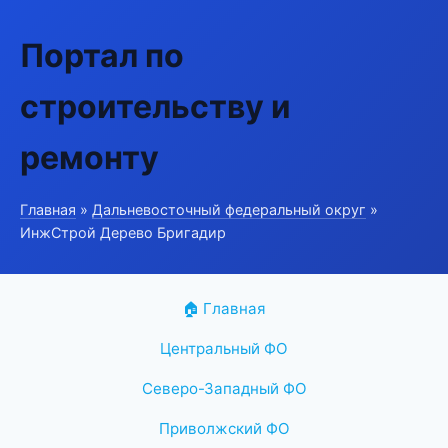
Портал по
строительству и
ремонту
Главная
»
Дальневосточный федеральный округ
»
ИнжСтрой Дерево Бригадир
🏠 Главная
Центральный ФО
Северо-Западный ФО
Приволжский ФО