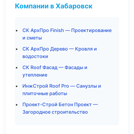
Компании в Хабаровск
СК АрхПро Finish — Проектирование
и сметы
СК АрхПро Дерево — Кровля и
водостоки
СК Roof Фасад — Фасады и
утепление
ИнжСтрой Roof Pro — Санузлы и
плиточные работы
Проект-Строй Бетон Проект —
Загородное строительство