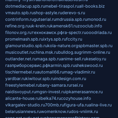
dotmediacup.spb.ru
mebel-tiraspol.ru
all-books.biz
vmauto.spb.ru
shop-astyle.ru
derevo-s.ru
contrinform.ru
gutserial.ru
mdrussia.spb.ru
monod.ru
refine.org.ru
uk-krein.ru
kamensk61.ru
zooclub.info
filonov.org.ru
технокамск.рф
ra-spectr.ru
ooodriada.ru
promelmash.spb.ru
ixtys.spb.ru
fccity.ru
glamourstudio.spb.ru
kola-nature.org
spbmaster.spb.ru
musicoutlet.ru
china.msk.ru
bulldog.su
grimm-online.ru
outlander.net.ru
maga.spb.ru
anime-sell.ru
keseloy.ru
газприборсервис.рф
karmin.spb.ru
shekswood.ru
tischlermebel.ru
automall66.ru
mag-vladimir.ru
yardbar.ru
kiwitour.spb.ru
indesign.com.ru
freestylemebel.ru
bany-samara.ru
rsei.ru
naidisvoyput.ru
mgsn-invest.ru
ipkamerasannce.ru
alicante-house.ru
ibelka74.ru
cozyhouse.info
vlkargalev-studio.ru
700mb.ru
figura-ufa.ru
alina-live.ru
belarusiannews.ru
womenknow.ru
dos-vniimk.ru