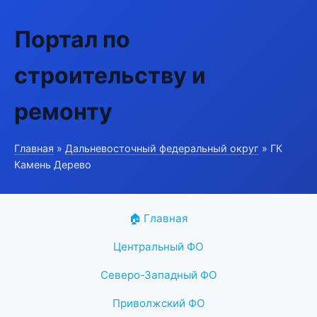
Портал по
строительству и
ремонту
Главная
»
Дальневосточный федеральный округ
» ГК
Камень Дерево
🏠 Главная
Центральный ФО
Северо-Западный ФО
Приволжский ФО