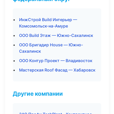
ИнжСтрой Build Интерьер —
Комсомольск-на-Амуре
ООО Build Этаж — Южно-Сахалинск
ООО Бригадир House — Южно-
Сахалинск
ООО Контур Проект — Владивосток
Мастерская Roof Фасад — Хабаровск
Другие компании