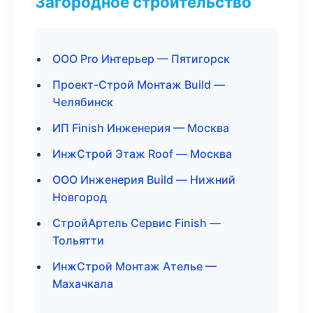
Загородное строительство
ООО Pro Интерьер — Пятигорск
Проект-Строй Монтаж Build —
Челябинск
ИП Finish Инженерия — Москва
ИнжСтрой Этаж Roof — Москва
ООО Инженерия Build — Нижний
Новгород
СтройАртель Сервис Finish —
Тольятти
ИнжСтрой Монтаж Ателье —
Махачкала