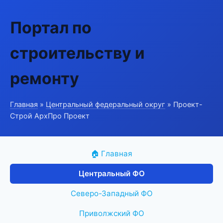
Портал по
строительству и
ремонту
Главная
»
Центральный федеральный округ
» Проект-
Строй АрхПро Проект
🏠 Главная
Центральный ФО
Северо-Западный ФО
Приволжский ФО