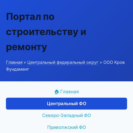
Портал по
строительству и
ремонту
Главная
»
Центральный федеральный округ
» ООО Кров
Фундамент
🏠 Главная
Центральный ФО
Северо-Западный ФО
Приволжский ФО