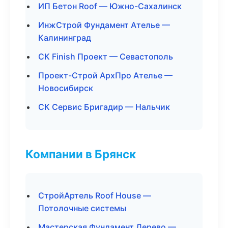
ИП Бетон Roof — Южно-Сахалинск
ИнжСтрой Фундамент Ателье —
Калининград
СК Finish Проект — Севастополь
Проект-Строй АрхПро Ателье —
Новосибирск
СК Сервис Бригадир — Нальчик
Компании в Брянск
СтройАртель Roof House —
Потолочные системы
Мастерская Фундамент Дерево —