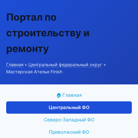
Портал по
строительству и
ремонту
Главная
»
Центральный федеральный округ
»
Мастерская Ателье Finish
🏠 Главная
Центральный ФО
Северо-Западный ФО
Приволжский ФО