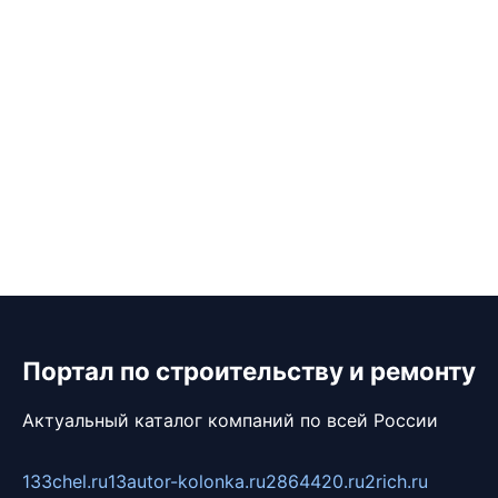
Портал по строительству и ремонту
Актуальный каталог компаний по всей России
133chel.ru
13autor-kolonka.ru
2864420.ru
2rich.ru